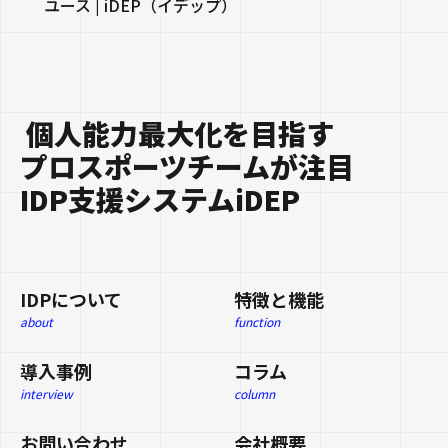
ユース | iDEP（イデップ）
個人能力最大化を目指す
プロスポーツチームが注目
IDP支援システムiDEP
IDPについて
特徴と機能
about
function
導入事例
コラム
interview
column
お問い合わせ
会社概要