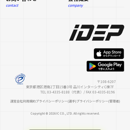
contact
company
〒108-6207
東京都港区港南2丁目15番3号 品川インターシティC棟7F
TEL 03-4335-8188（代表）/ FAX 03-4335-8196
運営会社
利用規約
プライバシーポリシー(選手)
プライバシーポリシー(管理者)
Copyright © 2026 IC CO., LTD. All rights reserved.