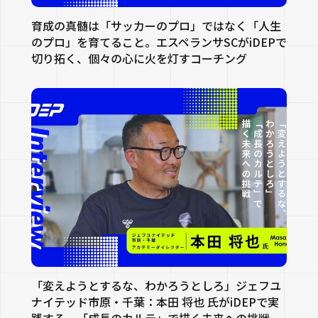
育成の真髄は「サッカーのプロ」ではなく「人生
のプロ」を育てること。エスペランサSCがiDEPで
切り拓く、個々の心に火を灯すコーチング
「変えようとするな、わかろうとしろ」ジェフユ
ナイテッド市原・千葉：本田 将也 氏がiDEPで実