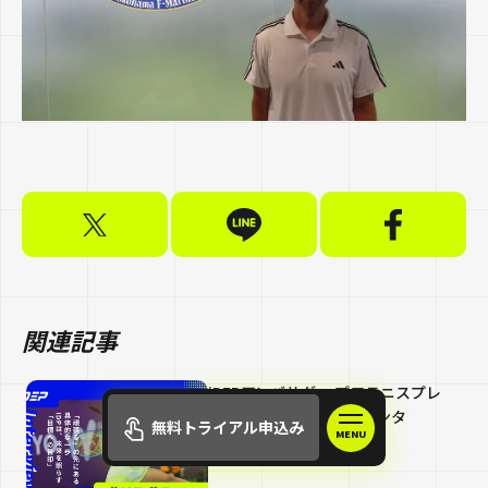
関連記事
iDEPアンバサダー プロテニスプレ
イヤー黄川田莉子選手インタ
無料トライアル申込み
ビュー