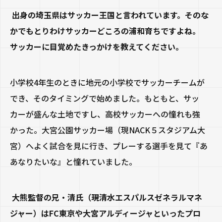
出身の埼玉県はサッカー王国と言われています。そのな
かでもとりわけサッカーどころの浦和育ちですよね。
サッカーに目覚めたきっかけを教えてください。
小学校
4
年生のときに地元の小学校でサッカーチームが
でき、そのタイミングで始めました。もともと、サッ
カーが盛んな土地ですし、高校サッカーへの憧れも強
かった。大宮公園サッカー場（現
NACK
５スタジアム大
宮）へよく試合を見に行き、プレーする選手を見て『あ
あなりたいな』と憧れていました。
大熊監督の兄・清氏（現清水エスパルスゼネラルマネ
ジャー）はFC東京や大宮アルディージャといったプロ