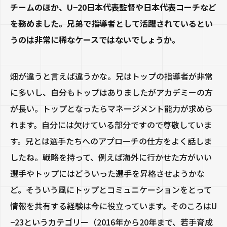
チームのほか、U−20日本代表監督や日本代表コーチなど
を務めました。兄弟で指導者として活躍されているとい
うのは非常に稀なケースではないでしょうか。
畑が違うと言えば違うかな。兄はトップの指導者が非常
に多いし、自分もトップはありましたがアカデミーの方
が長い。トップとなったらマネージメント能力が求めら
れます。自分には欠けている部分ですので尊敬していま
す。兄とは選手たちへのアプローチの仕方をよく話しま
したね。戦略を持って、例えば海外に行かせた方がいい
選手やトップにはどういった選手を昇格させようかな
ど。そういう風にトップとコミュニケーションをとって
情報を共有する経験は今に役立っています。そのころは
U
−23
というカテゴリー（
2016
年から
20
年まで、若手育成