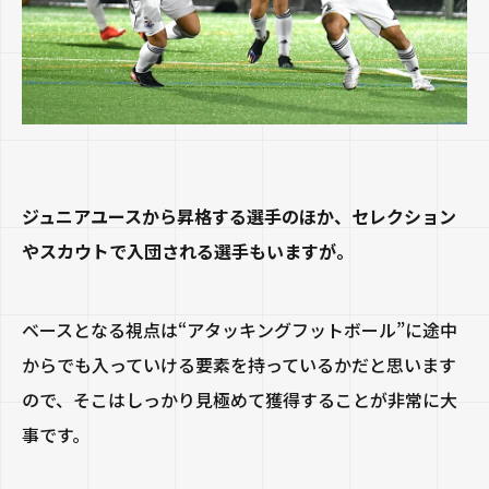
ジュニアユースから昇格する選手のほか、セレクション
やスカウトで入団される選手もいますが。
ベースとなる視点は“アタッキングフットボール”に途中
からでも入っていける要素を持っているかだと思います
ので、そこはしっかり見極めて獲得することが非常に大
事です。