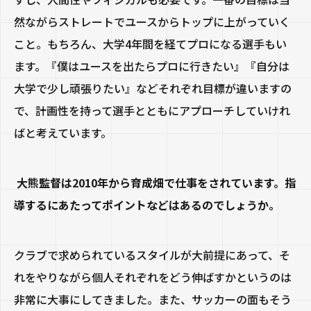
然ながらストレートでユースからトップに上がっていく
こと。もちろん、大学4年間を経てプロになる選手もい
ます。『僕はユースを出たらプロに行きたい』『自分は
大学で少し頑張りたい』などそれぞれ目標が違いますの
で、計画性を持って選手とともにアプローチしていけれ
ばと考えています。
大熊監督は2010年から育成畑で仕事をされています。指
導するにあたってポイントなどはあるのでしょうか。
クラブで求められているスタイルが大前提にあって、そ
れをやりながら個人それぞれをどう伸ばすかというのは
非常に大事にしてきました。また、サッカーの面もそう